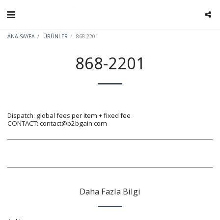
ANA SAYFA
ÜRÜNLER
868-2201
868-2201
Dispatch: global fees per item + fixed fee
CONTACT: contact@b2bgain.com
Daha Fazla Bilgi