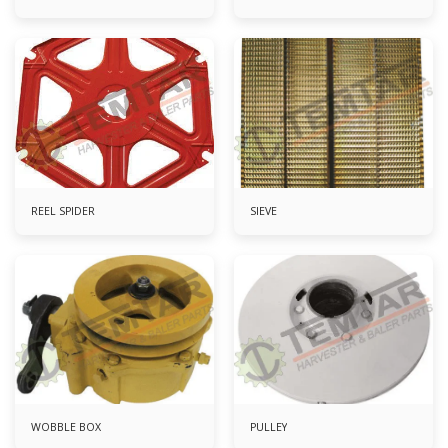
REEL SPIDER
SIEVE
WOBBLE BOX
PULLEY