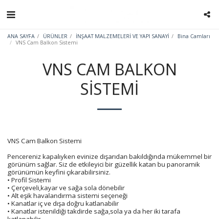
ANA SAYFA
ÜRÜNLER
İNŞAAT MALZEMELERİ VE YAPI SANAYİ
Bina Camları
VNS Cam Balkon Sistemi
VNS CAM BALKON
SISTEMI
VNS Cam Balkon Sistemi
Pencereniz kapalıyken evinize dışarıdan bakıldığında mükemmel bir
görünüm sağlar. Siz de etkileyici bir güzellik katan bu panoramik
görünümün keyfini çıkarabilirsiniz.
• Profil Sistemi
• Çerçeveli,kayar ve sağa sola dönebilir
• Alt eşik havalandırma sistemi seçeneği
• Kanatlar iç ve dışa doğru katlanabilir
• Kanatlar istenildiği takdirde sağa,sola ya da her iki tarafa