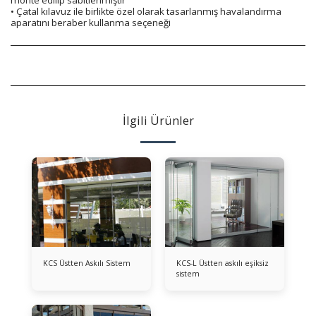
monte edilip sabitlenmiştir
• Çatal kılavuz ile birlikte özel olarak tasarlanmış havalandırma
aparatını beraber kullanma seçeneği
İlgili Ürünler
KCS Üstten Askılı Sistem
KCS-L Üstten askılı eşiksiz
sistem