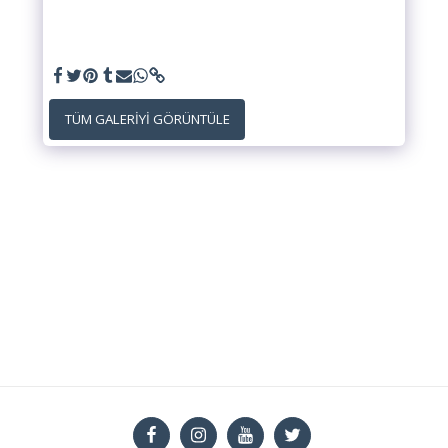
TÜM GALERIYI GÖRÜNTÜLE