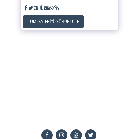
TÜM GALERIYI GÖRÜNTÜLE