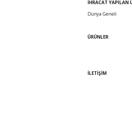
İHRACAT YAPILAN 
Dünya Geneli
ÜRÜNLER
İLETİŞİM