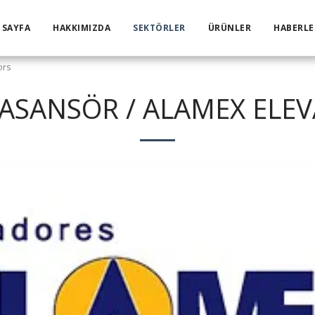
 SAYFA
HAKKIMIZDA
SEKTÖRLER
ÜRÜNLER
HABERLE
ors
ASANSÖR / ALAMEX ELE