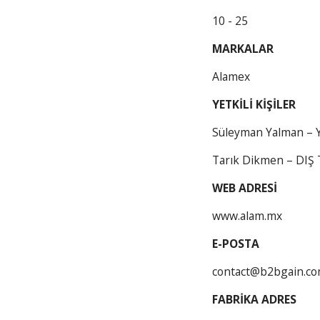
10 - 25
MARKALAR
Alamex
YETKİLİ KİŞİLER
Süleyman Yalman –
Tarık Dikmen – DIŞ 
WEB ADRESİ
www.alam.mx
E-POSTA
contact@b2bgain.c
FABRİKA ADRES