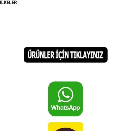
ÜLKELER