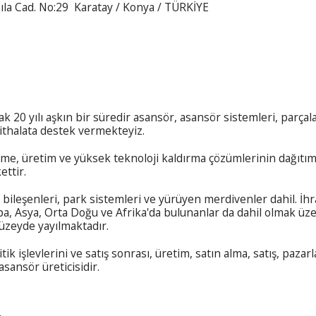
ıla Cad. No:29 Karatay / Konya / TÜRKİYE
 20 yılı aşkın bir süredir asansör, asansör sistemleri, parçal
ithalata destek vermekteyiz.
irme, üretim ve yüksek teknoloji kaldırma çözümlerinin dağıt
ettir.
bileşenleri, park sistemleri ve yürüyen merdivenler dahil. İhra
, Asya, Orta Doğu ve Afrika'da bulunanlar da dahil olmak üze
düzeyde yayılmaktadır.
ik işlevlerini ve satış sonrası, üretim, satın alma, satış, pazarl
asansör üreticisidir.